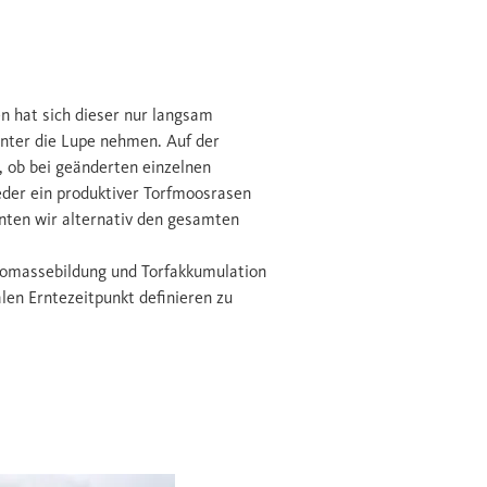
n hat sich dieser nur langsam
unter die Lupe nehmen. Auf der
 ob bei geänderten einzelnen
eder ein produktiver Torfmoosrasen
önnten wir alternativ den gesamten
Biomassebildung und Torfakkumulation
len Erntezeitpunkt definieren zu