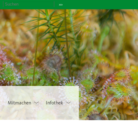
›››
Mitmachen
Infothek