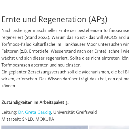
Ernte und Regeneration (AP3)
Nach bisheriger maschineller Ernte der bestehenden Torfmoosrase
regeneriert (Stand 2024). Warum das so ist - das will MOOSland 
Torfmoos-Paludikulturfläche im Hankhauser Moor untersuchen wir,
Faktoren (z.B. Erntetiefe, Wasserstand nach der Ernte) schnell wi
wächst und sich dieser regeneriert. Sollte dies nicht eintreten, k
Torfmoosrasen abernten und neu einsäen.
Ein geplanter Zersetzungsversuch soll die Mechanismen, die bei 
wirken, erforschen. Das Wissen darüber trägt dazu bei, den optima
können.
Zuständigkeiten im Arbeitspaket 3:
Leitung:
Dr. Greta Gaudig
, Universität Greifswald
Mitarbeit: SNLD, MOKURA